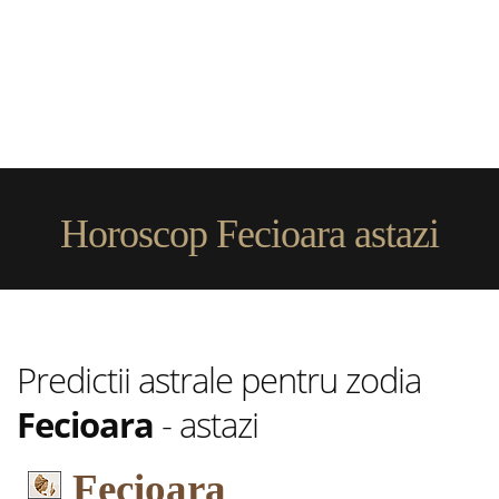
Horoscop Fecioara astazi
Predictii astrale pentru zodia
Fecioara
- astazi
Fecioara