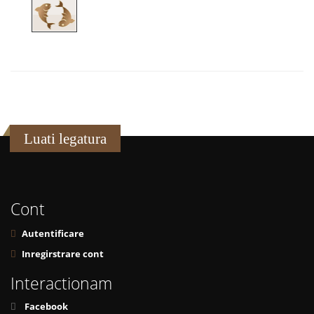
Luati legatura
Cont
Autentificare
Inregirstrare cont
Interactionam
Facebook