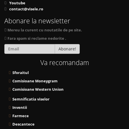
Youtube
contact@visele.ro
Abonare la newsletter
Mereu la curent cu noutatile de pe site.
Fara spam si reclame nedorite .
Abonare!
Va recomandam
Sforaitul
Comisioane Moneygram
Comisioane Western Union
Semnificatia viselor
Inventii
Farmece
Descantece