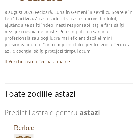
8 august 2026 Fecioară. Luna în Gemeni în sextil cu Soarele în
Leu îți activează casa carierei și casa subconștientului,
ajutându-te să îți îndeplinești responsabilitățile fără să îți
neglijezi nevoia de liniște. Poți simplifica o sarcină
profesională sau poți lucra mai eficient dacă elimini
presiunea inutilă. Conform predicțiilor pentru zodia Fecioară
azi, e esențial să îți protejezi timpul acum!
Vezi horoscop Fecioara maine
Toate zodiile astazi
Predictii astrale pentru
astazi
Berbec