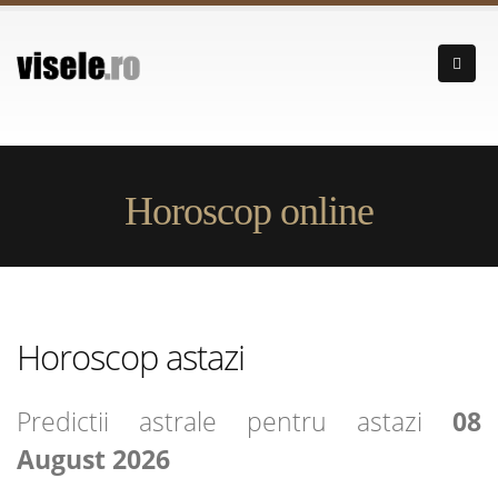
Horoscop online
Horoscop astazi
Predictii astrale pentru astazi
08
August 2026