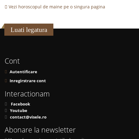
Vezi horoscopul de maine pe o singura pagina
Luati legatura
Cont
Autentificare
Inregirstrare cont
Interactionam
Facebook
Youtube
contact@visele.ro
Abonare la newsletter