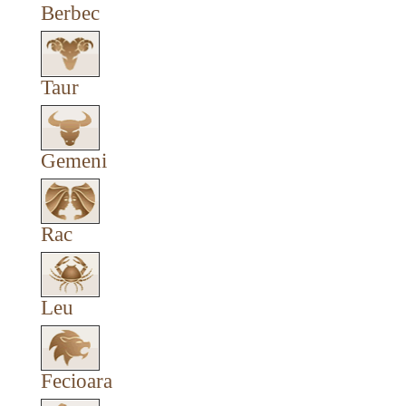
Berbec
Taur
Gemeni
Rac
Leu
Fecioara