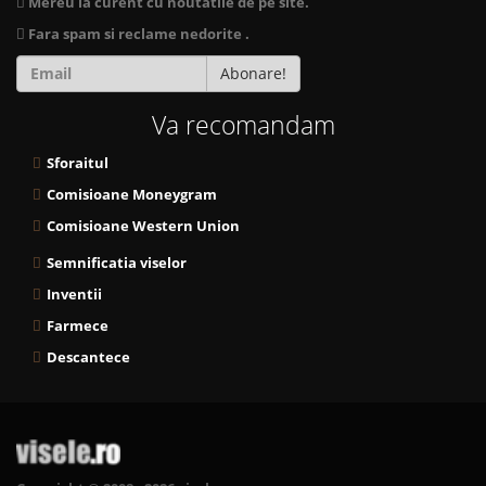
Mereu la curent cu noutatile de pe site.
Fara spam si reclame nedorite .
Abonare!
Va recomandam
Sforaitul
Comisioane Moneygram
Comisioane Western Union
Semnificatia viselor
Inventii
Farmece
Descantece