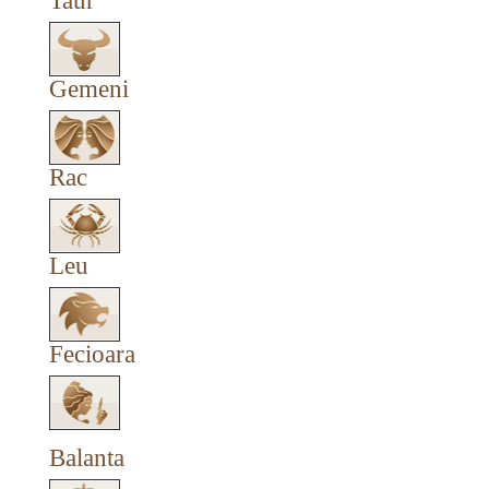
Taur
Gemeni
Rac
Leu
Fecioara
Balanta