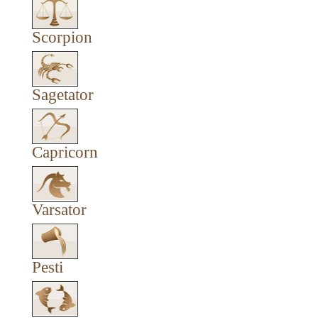
Scorpion
Sagetator
Capricorn
Varsator
Pesti