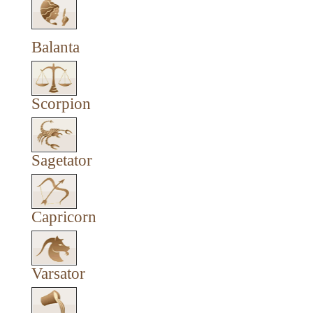
Balanta
Scorpion
Sagetator
Capricorn
Varsator